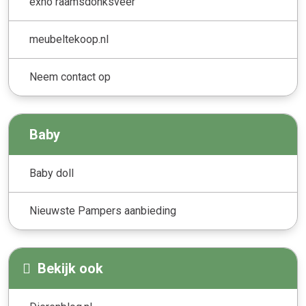
exho raamsdonksveer
meubeltekoop.nl
Neem contact op
Baby
Baby doll
Nieuwste Pampers aanbieding
Bekijk ook