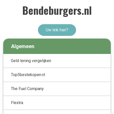
Bendeburgers.nl
Uw link hier?
Algemeen
Geld lening vergelijken
Top5bestekopen.nl
The Fuel Company
Flextra