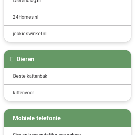
Dierenblog.nl
24Homes.nl
jookieswinkel.nl
Dieren
Beste kattenbak
kittenvoer
Mobiele telefonie