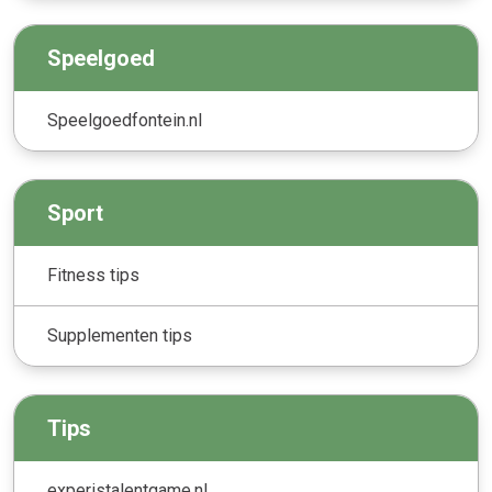
Speelgoed
Speelgoedfontein.nl
Sport
Fitness tips
Supplementen tips
Tips
experistalentgame.nl